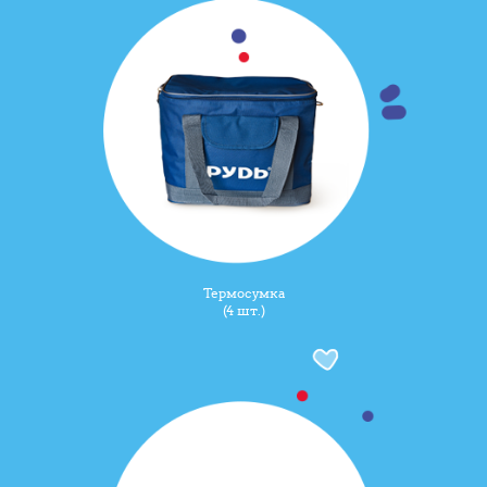
Термосумка
(4 шт.)