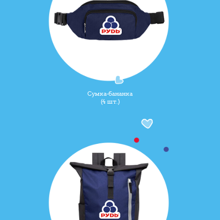
Сумка-бананка
(4 шт.)