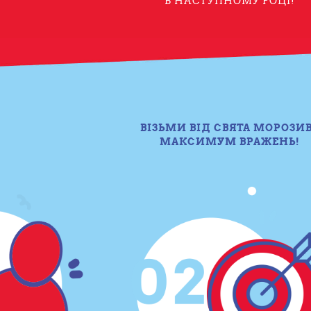
В НАСТУПНОМУ РОЦІ!
ВІЗЬМИ ВІД СВЯТА МОРОЗИ
МАКСИМУМ ВРАЖЕНЬ!