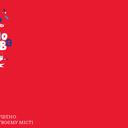
РШЕНО.
ТВОЄМУ МІСТІ