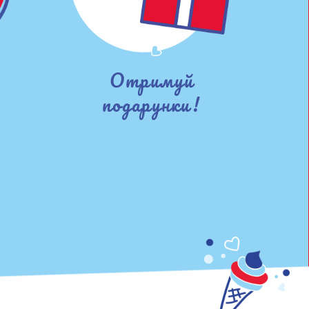
Отримуй
подарунки!