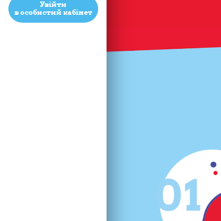
Увійти
в особистий кабінет