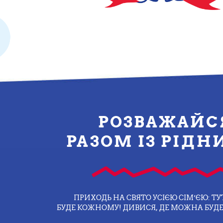
РОЗВАЖАЙС
РАЗОМ ІЗ РІД
ПРИХОДЬ НА СВЯТО УСІЄЮ СІМ’ЄЮ: ТУ
БУДЕ КОЖНОМУ! ДИВИСЯ, ДЕ МОЖНА БУДЕ