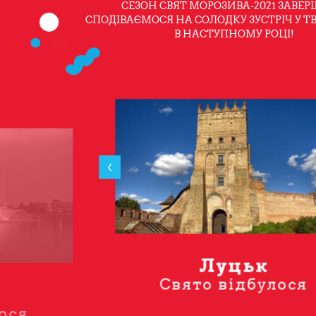
СЕЗОН СВЯТ МОРОЗИВА-2021 ЗАВЕР
СПОДІВАЄМОСЯ НА СОЛОДКУ ЗУСТРІЧ У Т
В НАСТУПНОМУ РОЦІ!
Луцьк
Свято відбулося
я
ося