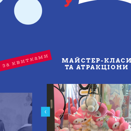
д за квитками
МАЙСТЕР-КЛАС
ТА АТРАКЦІОНИ