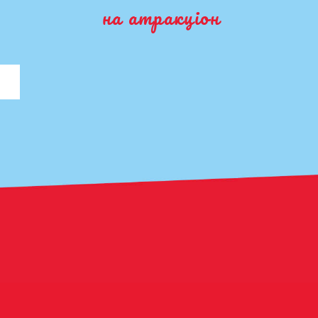
на атракціон