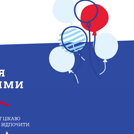
Я
НИМИ
Т ЦІКАВО
 ВІДПОЧИТИ.