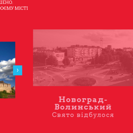
ШЕНО.
ВОЄМУ МІСТІ
Новоград-
Волинський
Свято відбулося